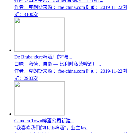
在阿登山区中部、比利时南部的一个小村...
作者：克朗斯
来源 ：fbe-china.com
时间：2019-11-22
浏
览：3100次
De Brabandere啤酒厂的“与...
口味，激情，自豪 — 比利时私营啤酒厂...
作者：克朗斯
来源 ：fbe-china.com
时间：2019-11-22
浏
览：2983次
Camden Town啤酒公司新建...
“我喜欢我们的Hells啤酒”，业主Jas...