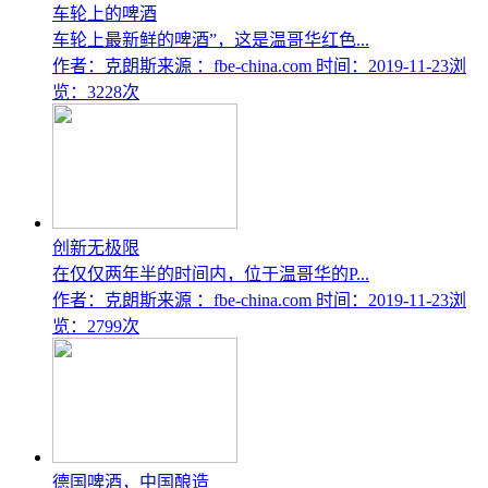
车轮上的啤酒
车轮上最新鲜的啤酒”，这是温哥华红色...
作者：克朗斯
来源 ：fbe-china.com
时间：2019-11-23
浏
览：3228次
创新无极限
在仅仅两年半的时间内，位于温哥华的P...
作者：克朗斯
来源 ：fbe-china.com
时间：2019-11-23
浏
览：2799次
德国啤酒，中国酿造