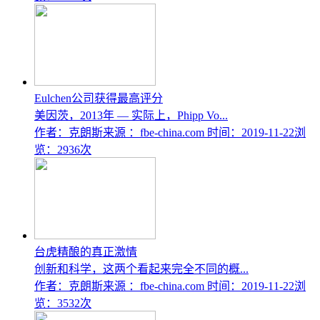
Eulchen公司获得最高评分
美因茨，2013年 — 实际上，Phipp Vo...
作者：克朗斯
来源 ：fbe-china.com
时间：2019-11-22
浏
览：2936次
台虎精酿的真正激情
创新和科学，这两个看起来完全不同的概...
作者：克朗斯
来源 ：fbe-china.com
时间：2019-11-22
浏
览：3532次