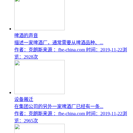
啤酒的声音
描述一家啤酒厂，通常需要从啤酒品种、...
作者：克朗斯
来源 ：fbe-china.com
时间：2019-11-22
浏
览：2928次
设备搬迁
在集团公司的另外一家啤酒厂已经有一条...
作者：克朗斯
来源 ：fbe-china.com
时间：2019-11-22
浏
览：2965次