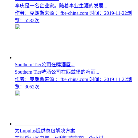
李庆是一名企业家。随着事业生涯的发展...
作者：克朗斯
来源 ：fbe-china.com
时间：2019-11-22
浏
览：5532次
Southern Tier公司在啤酒屋...
Southern Tier啤酒公司在匹兹堡的啤酒...
作者：克朗斯
来源 ：fbe-china.com
时间：2019-11-22
浏
览：3052次
为Lupulus提供总包解决方案