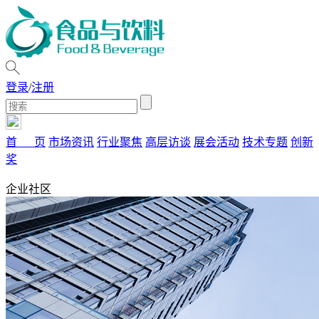
登录
/
注册
首 页
市场资讯
行业聚焦
高层访谈
展会活动
技术专题
创新
奖
企业社区