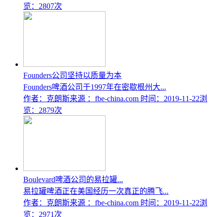
览：2807次
Founders公司坚持以质量为本
Founders啤酒公司于1997年在密歇根州大...
作者：克朗斯
来源 ：fbe-china.com
时间：2019-11-22
浏
览：2879次
Boulevard啤酒公司的易拉罐...
易拉罐啤酒正在美国经历一次真正的腾飞...
作者：克朗斯
来源 ：fbe-china.com
时间：2019-11-22
浏
览：2971次