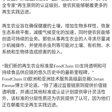
全专家
”
再生原则的认证级别，使农民能够朝着更多的
再生实践迈进。
再生农业旨在确保健康的土壤，增加生物多样性，恢复
生态系统平衡，减缓气候变化的加速，同时使农民能够
创造可持续的业务。那些从事再生农业的人寻求尽量减
少机械操作，并使用杀虫剂等可能对土壤、有机物、水
系统和生物体造成损害的投入。
“
我们新的再生农业标准是
FoodChain ID
支持透明和可
持续食品供应链的悠久历史中的最新里程碑，
”
FoodChain ID
欧洲和亚洲技术服务高级副总裁
Chetan
Parmar
博士评论道。
“
除了通过监管链原则提供价值链
透明度，并通过其他标准或认证计划提供审计灵活性
外，该标准的分层性质还为农民提供了认可，因为他们
正在朝着完全再生实践迈进。