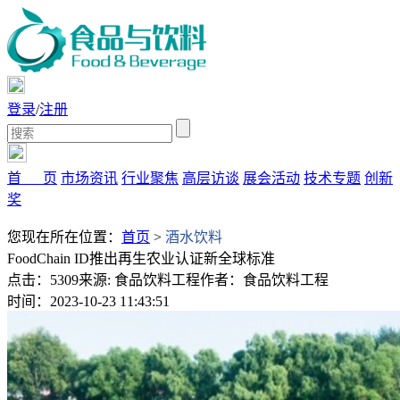
登录
/
注册
首 页
市场资讯
行业聚焦
高层访谈
展会活动
技术专题
创新
奖
您现在所在位置：
首页
>
酒水饮料
FoodChain ID推出再生农业认证新全球标准
点击：5309
来源: 食品饮料工程
作者：食品饮料工程
时间：2023-10-23 11:43:51