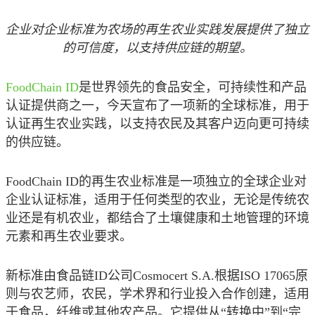
企业对企业标准为农场的再生农业实践发展提供了独立
的可信度，以支持供应链的期望。
FoodChain ID
是世界领先的食品安全，可持续性和产品
认证提供商之一，今天宣布了一项新的全球标准，用于
认证再生农业实践，以支持农民及其客户迈向更可持续
的供应链。
FoodChain ID
的再生农业标准是一项独立的全球企业对
企业认证标准，适用于任何类型的农业，无论是传统农
业还是有机农业，都结合了土壤健康和土地管理的环境
元素和再生农业要求。
新标准由食品链
ID
公司
Cosmocert S.A.
根据
ISO 17065
原
则与农艺师，农民，学术界和行业投入合作创建，适用
于食品，纤维或其他农产品。它提供从
“
转换中
”
到
“
完