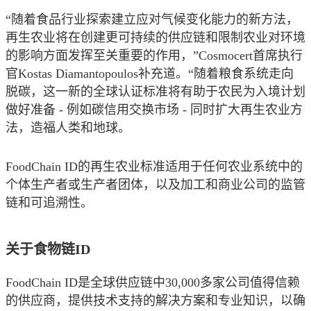
“
随着食品行业探索建立应对气候变化能力的新方法，
再生农业将在创建更可持续的供应链和限制农业对环境
的影响方面发挥至关重要的作用，
”Cosmocert
首席执行
官
Kostas Diamantopoulos
补充道。
“
随着粮食系统走向
脱碳，这一新的全球认证标准将有助于农民为入境计划
做好准备
-
例如碳信用交换市场
-
同时扩大再生农业方
法，造福人类和地球。
FoodChain ID
的再生农业标准适用于任何农业系统中的
个体生产者或生产者团体，以及加工和商业公司的监管
链和可追溯性。
关于食物链
ID
FoodChain ID
是全球供应链中
30,000
多家公司值得信赖
的供应商，提供技术支持的解决方案和专业知识，以确