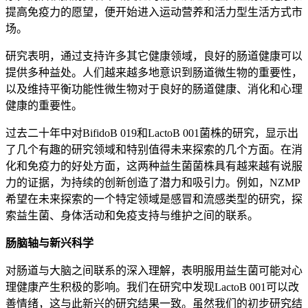
提高免疫力的愿望，便开始进入运动营养和活力型生活方式市
场。
研究表明，通过支持许多其它健康领域，良好的肠道健康可以
提供多种益处。人们越来越多地意识到肠道微生物的重要性，
以及维持平衡功能性微生物对于良好的肠道健康、消化和心理
健康的重要性。
过去二十年中对BifidoB 019和LactoB 001菌株的研究，显示出
了几个有趣的研究领域和特别值得未来探索的几个方面。在消
化和免疫力的好处方面，这两种益生菌菌株具有越来越有说服
力的证据，为持续的创新创造了潜力和吸引力。例如，NZMP
希望在未来探索的一个特定领域是感冒和流感类型的研究，探
索益生菌、身体活动和免疫支持与维护之间的联系。
肠脑轴与新兴科学
对肠道与大脑之间联系的深入理解，表明服用益生菌可能对心
理健康产生积极的影响。我们在研究中发现LactoB 001可以改
善情绪，这与此新兴的研究结果一致。虽然我们的初步研究结