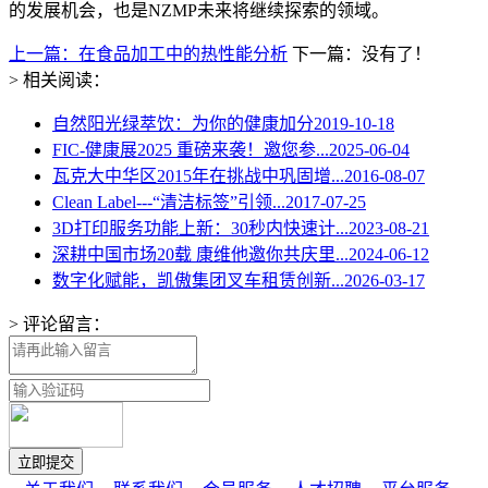
的发展机会，也是NZMP未来将继续探索的领域。
上一篇：在食品加工中的热性能分析
下一篇：没有了！
> 相关阅读：
自然阳光绿萃饮：为你的健康加分
2019-10-18
FIC-健康展2025 重磅来袭！邀您参...
2025-06-04
瓦克大中华区2015年在挑战中巩固增...
2016-08-07
Clean Label---“清洁标签”引领...
2017-07-25
3D打印服务功能上新：30秒内快速计...
2023-08-21
深耕中国市场20载 康维他邀你共庆里...
2024-06-12
数字化赋能，凯傲集团叉车租赁创新...
2026-03-17
> 评论留言：