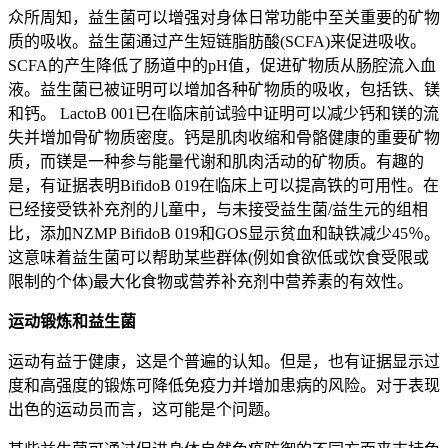
众所周知，益生菌可以增强对身体日常功能中至关重要的矿物
质的吸收。益生菌通过产生短链脂肪酸(SCFA)来促进吸收。
SCFA的产生降低了肠道中的pH值，促进矿物质从肠腔流入血
液。益生菌已被证明可以增加各种矿物质的吸收，包括铁、镁
和钙。 LactoB 001已在临床前试验中证明可以减少钙和镁的流
失并增加骨矿物质密度。钙是肌肉收缩和骨骼健康的重要矿物
质，而镁是一种参与能量代谢和肌肉活动的矿物质。有趣的
是，有证据表明BifidoB 019在临床上可以提高铁的可用性。在
已经接受铁补充剂的儿童中，与未接受益生菌/益生元的组相
比，添加NZMP BifidoB 019和GOS显示贫血和缺铁减少45％。
这意味着益生菌可以帮助某些群体(例如食欲低或饮食受限或
限制的个体)最大化食物或营养补充剂中营养素的有效性。
运动锻炼和益生菌
运动有益于健康，这是个普遍的认知。但是，也有证据显示过
度和高强度的锻炼可降低免疫力并增加患病的风险。对于表现
出色的运动员而言，这可能是个问题。