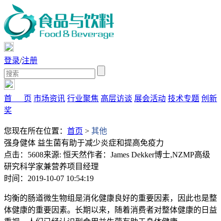
登录
/
注册
首 页
市场资讯
行业聚焦
高层访谈
展会活动
技术专题
创新
奖
您现在所在位置：
首页
>
其他
强身健体 益生菌有助于减少炎症和提高免疫力
点击：5608
来源: 恒天然
作者：James Dekker博士,NZMP高级
研究科学家兼营养项目经理
时间：2019-10-07 10:54:19
均衡的肠道微生物组是消化健康良好的重要因素，因此也是整
体健康的重要因素。长期以来，随着消费者对整体健康的日益