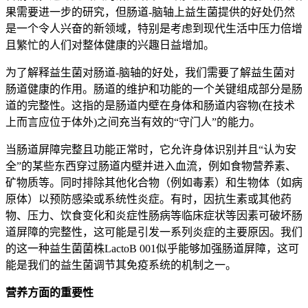
果需要进一步的研究，但肠道-脑轴上益生菌提供的好处仍然
是一个令人兴奋的新领域，特别是考虑到现代生活中压力倍增
且繁忙的人们对整体健康的兴趣日益增加。
为了解释益生菌对肠道-脑轴的好处，我们需要了解益生菌对
肠道健康的作用。肠道的维护和功能的一个关键组成部分是肠
道的完整性。这指的是肠道内壁在身体和肠道内容物(在技术
上而言应位于体外)之间充当有效的“守门人”的能力。
当肠道屏障完整且功能正常时，它允许身体识别并且“认为安
全”的某些东西穿过肠道内壁并进入血流，例如食物营养素、
矿物质等。同时排除其他化合物（例如毒素）和生物体（如病
原体）以预防感染或系统性炎症。有时，因抗生素或其他药
物、压力、饮食变化和炎症性肠病等临床症状等因素可破坏肠
道屏障的完整性，这可能是引发一系列炎症的主要原因。我们
的这一种益生菌菌株LactoB 001似乎能够加强肠道屏障，这可
能是我们的益生菌调节其免疫系统的机制之一。
营养方面的重要性