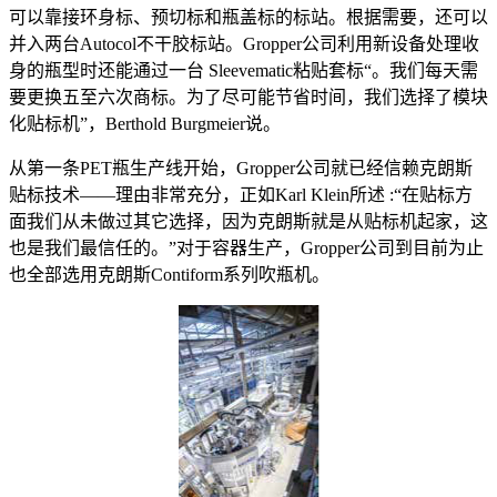
可以靠接环身标、预切标和瓶盖标的标站。根据需要，还可以
并入两台Autocol不干胶标站。Gropper公司利用新设备处理收
身的瓶型时还能通过一台 Sleevematic粘贴套标“。我们每天需
要更换五至六次商标。为了尽可能节省时间，我们选择了模块
化贴标机”，Berthold Burgmeier说。
从第一条PET瓶生产线开始，Gropper公司就已经信赖克朗斯
贴标技术——理由非常充分，正如Karl Klein所述 :“在贴标方
面我们从未做过其它选择，因为克朗斯就是从贴标机起家，这
也是我们最信任的。”对于容器生产，Gropper公司到目前为止
也全部选用克朗斯Contiform系列吹瓶机。