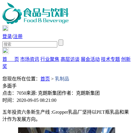
登录
/
注册
首 页
市场资讯
行业聚焦
高层访谈
展会活动
技术专题
创新
奖
您现在所在位置：
首页
>
乳制品
多面手
点击：7050
来源: 克朗斯集团
作者：克朗斯集团
时间：2020-09-05 08:21:00
五年投资六条新生产线 :Gropper乳品厂坚持以PET瓶乳品和果
汁作为发展方向。