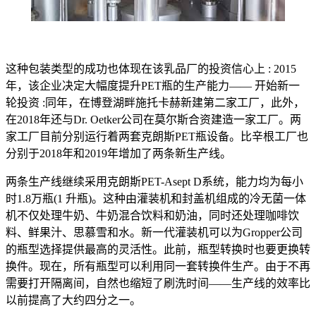
这种包装类型的成功也体现在该乳品厂的投资信心上 : 2015
年，该企业决定大幅度提升PET瓶的生产能力—— 开始新一
轮投资 :同年，在博登湖畔施托卡赫新建第二家工厂，此外，
在2018年还与Dr. Oetker公司在莫尔斯合资建造一家工厂。两
家工厂目前分别运行着两套克朗斯PET瓶设备。比辛根工厂也
分别于2018年和2019年增加了两条新生产线。
两条生产线继续采用克朗斯PET-Asept D系统，能力均为每小
时1.8万瓶(1 升瓶)。这种由灌装机和封盖机组成的冷无菌一体
机不仅处理牛奶、牛奶混合饮料和奶油，同时还处理咖啡饮
料、鲜果汁、思慕雪和水。新一代灌装机可以为Gropper公司
的瓶型选择提供最高的灵活性。此前，瓶型转换时也要更换转
换件。现在，所有瓶型可以利用同一套转换件生产。由于不再
需要打开隔离间，自然也缩短了刷洗时间——生产线的效率比
以前提高了大约四分之一。