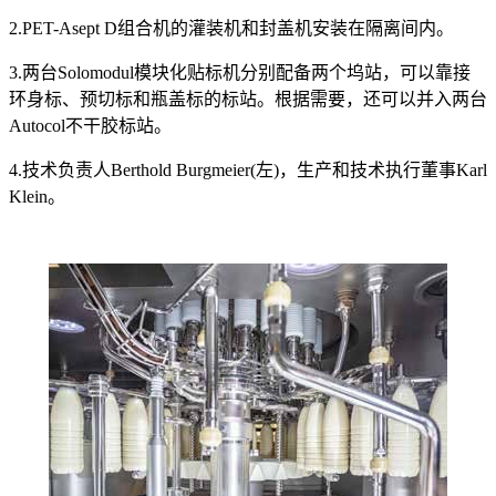
2.PET-Asept D组合机的灌装机和封盖机安装在隔离间内。
3.两台Solomodul模块化贴标机分别配备两个坞站，可以靠接
环身标、预切标和瓶盖标的标站。根据需要，还可以并入两台
Autocol不干胶标站。
4.技术负责人Berthold Burgmeier(左)，生产和技术执行董事Karl
Klein。