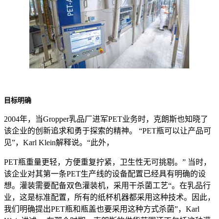
目标明确
2004年，当Gropper乳品厂进军PET业务时，克朗斯也知晓了
该企业的创新追求和勇于探索的精神。 “PET瓶可以让产品可
见”，Karl Klein解释说。“此外，
PET瓶重量更轻，方便重复拧紧，卫生性无可挑剔。” 当时，
该企业对其第一条PET生产线的设备配置已经具有明确的设
想。灌装需要配备双色灌装机，采用干杀菌工艺“。在乳品行
业，这是标准配置，所有的纸杯机器都采用这种技术。因此，
我们明确提出PET瓶和瓶盖也要采用这种方式杀菌”，Karl