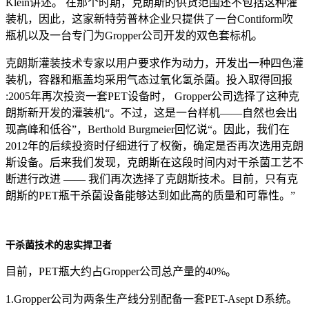
Klein讲述。 在那个时期，克朗斯的供货范围还不包括这种灌
装机，因此，这家新特劳普林企业只提供了一台Contiform吹
瓶机以及一台专门为Gropper公司开发的双色套标机。
克朗斯灌装技术专家以用户要求作为动力，开发出一种四色灌
装机，容器和瓶盖均采用气态过氧化氢杀菌。投入取得回报
:2005年再次投资一套PET设备时， Gropper公司选择了这种克
朗斯新开发的灌装机“。不过，这是一台样机——自然也会出
现高峰和低谷”，Berthold Burgmeier回忆说“。因此，我们在
2012年的后续投资时仔细进行了权衡，确定是否再次选用克朗
斯设备。后来我们发现，克朗斯在这段时间内对干杀菌工艺不
断进行改进 —— 我们再次选择了克朗斯技术。目前，只有克
朗斯的PET瓶干杀菌设备能够达到如此高的质量和可靠性。”
干杀菌技术的忠实捍卫者
目前，PET瓶大约占Gropper公司总产量的40%。
1.Gropper公司为两条生产线分别配备一套PET-Asept D系统。