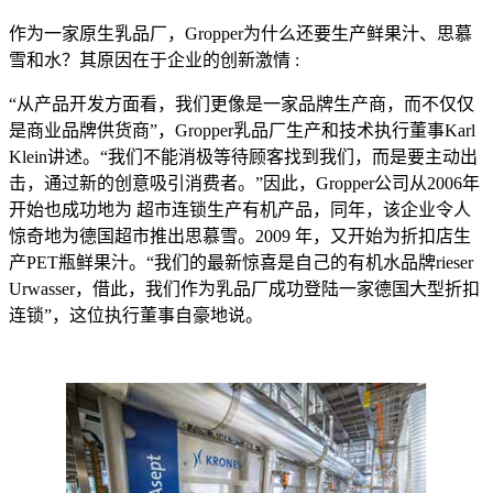
作为一家原生乳品厂，Gropper为什么还要生产鲜果汁、思慕
雪和水？其原因在于企业的创新激情 :
“从产品开发方面看，我们更像是一家品牌生产商，而不仅仅
是商业品牌供货商”，Gropper乳品厂生产和技术执行董事Karl
Klein讲述。“我们不能消极等待顾客找到我们，而是要主动出
击，通过新的创意吸引消费者。”因此，Gropper公司从2006年
开始也成功地为 超市连锁生产有机产品，同年，该企业令人
惊奇地为德国超市推出思慕雪。2009 年，又开始为折扣店生
产PET瓶鲜果汁。“我们的最新惊喜是自己的有机水品牌rieser
Urwasser，借此，我们作为乳品厂成功登陆一家德国大型折扣
连锁”，这位执行董事自豪地说。