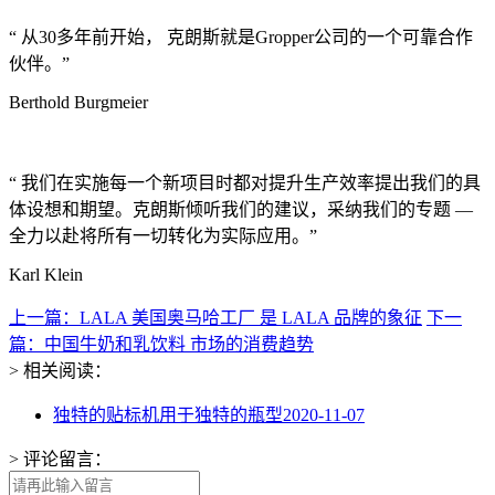
“ 从30多年前开始， 克朗斯就是Gropper公司的一个可靠合作
伙伴。”
Berthold Burgmeier
“ 我们在实施每一个新项目时都对提升生产效率提出我们的具
体设想和期望。克朗斯倾听我们的建议，采纳我们的专题 —
全力以赴将所有一切转化为实际应用。”
Karl Klein
上一篇：LALA 美国奥马哈工厂 是 LALA 品牌的象征
下一
篇：中国牛奶和乳饮料 市场的消费趋势
> 相关阅读：
独特的贴标机用于独特的瓶型
2020-11-07
> 评论留言：