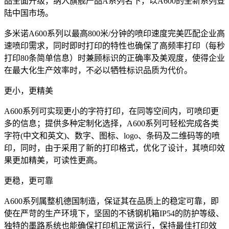
品全面升级，纳入旗舰产品A系列名下，以A600的全新系列登
陆中国市场。
多米诺A600系列以最高800米/分钟的喷印速度完美匹配企业高
速喷印需求，同时即时打印的特性也确保了高频率打印（每秒
打印80条简单信息）时兼顾标识的正确率及美观度，使得企业
在最大化生产效率时，不必以牺牲标识品质为代价。
更小，更精美
A600系列可实现更小的字符打印，在同等空间内，可喷印更
多的信息；提供多种定制化选择，A600系列可轻松完成各类
字符(中文和英文)、数字、图标、logo、条码及二维码等的喷
印，同时，由于采用了新的打印格式，优化了设计，其喷印效
果更加精美，可读性更高。
更稳，更可靠
A600系列属整机德国制造，保证其在品质上的稳定可靠，即
使在严苛的生产环境下，坚固的不锈钢机箱IP54的防护等级、
独特的墨路系统也能确保打印机正常运行，保持最佳打印效