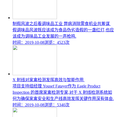
制假风波之后看调味品工业 弊病消除需食机业共筹谋
假调味品风波既应该成为食品伪劣造假的一盏红灯,也应
该成为调味品工业发展的一声枪鸣.
时间：2019-10-08
浏览：4523次
X 射线对家禽检测发挥高效与智能作用
项目支持组经理 Yousef Fatayer作为 Eagle Product
Inspection 的首席家禽检测专家,对于 X 射线检测系统如
何为确保家禽安全和生产线高效发挥关键作用深有体会.
时间：2019-10-08
浏览：5340次