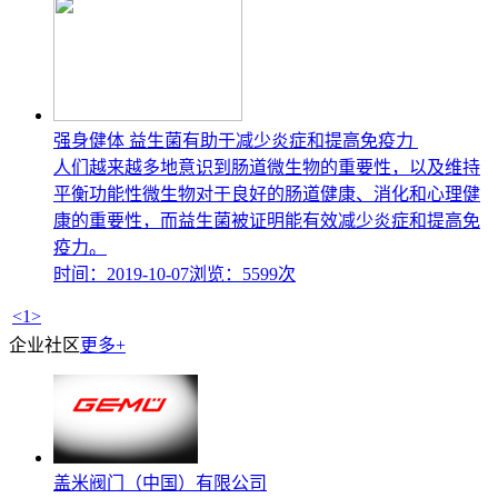
强身健体 益生菌有助于减少炎症和提高免疫力
人们越来越多地意识到肠道微生物的重要性，以及维持
平衡功能性微生物对于良好的肠道健康、消化和心理健
康的重要性，而益生菌被证明能有效减少炎症和提高免
疫力。
时间：2019-10-07
浏览：5599次
<
1
>
企业社区
更多+
盖米阀门（中国）有限公司