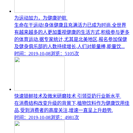
为运动加力，为健康护航
生命在于运动!身体健康且充满活力已成为时尚.全世界
有越来越多的人更加重视健康的生活方式,积极参与更多
的体育运动.据专家统计,尤其是北美地区,报名参加保健
及健身俱乐部的人数持续增长,人们对能量棒,能量饮...
时间：2019-10-08
浏览：5105次
快速锁鲜技术及微米研磨技术 引领豆奶行业新水平
在消费结构改变升级的背景下,植物饮料作为健康饮用佳
品,受到消费者的高度关注,增速一直呈上升趋势.
时间：2019-10-08
浏览：4981次