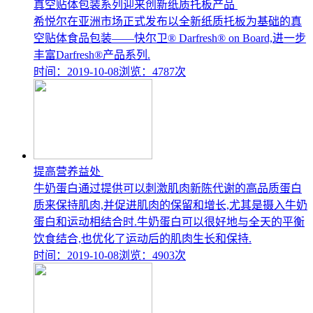
真空贴体包装系列迎来创新纸质托板产品
希悦尔在亚洲市场正式发布以全新纸质托板为基础的真
空贴体食品包装——快尔卫® Darfresh® on Board,进一步
丰富Darfresh®产品系列.
时间：2019-10-08
浏览：4787次
提高营养益处
牛奶蛋白通过提供可以刺激肌肉新陈代谢的高品质蛋白
质来保持肌肉,并促进肌肉的保留和增长,尤其是摄入牛奶
蛋白和运动相结合时.牛奶蛋白可以很好地与全天的平衡
饮食结合,也优化了运动后的肌肉生长和保持.
时间：2019-10-08
浏览：4903次