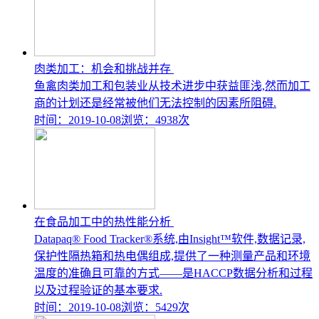
肉类加工：机会和挑战并存
鱼禽肉类加工和包装业从技术进步中获益匪浅,然而加工
商的计划还是经常被他们无法控制的因素所阻碍.
时间：2019-10-08
浏览：4938次
在食品加工中的热性能分析
Datapaq® Food Tracker®系统,由Insight™软件,数据记录,
保护性隔热箱和热电偶组成,提供了一种测量产品和环境
温度的准确且可靠的方式——是HACCP数据分析和过程
以及过程验证的基本要求.
时间：2019-10-08
浏览：5429次