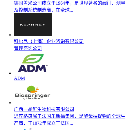
德国盖米公司成立于1964年，是世界著名的阀门、测量
及控制系统制造商，在全球...
科尔尼（上海）企业咨询有限公司
管理咨询公司
ADM
广西一品鲜生物科技有限公司
思宾格隶属于法国乐斯福集团，是酵母抽提物的全球生
产商，于1872年成立于法国...