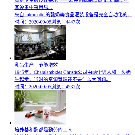
满足卫生级设计要求 ——灌装系统制造商 miromatic 在
其设备中采用易...
来自 miromatic 的酸奶等食品灌装设备是完全自动化的。
时间：2020-09-05
浏览：4447次
乳品生产，节能增效
1945年，Charalambides Christis公司由两个男人和一头奶
牛起步，当时的资源管理还不是什么大问题。
时间：2020-09-05
浏览：4531次
培养基和酶都是勤劳的工人