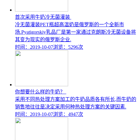
首次采用牛奶冷无菌灌装
冷无菌灌装PET瓶超高温奶是俄罗斯的一个全新市
场.Pyatigorskiy乳品厂是第一家通过克朗斯冷无菌设备将
其变为现实的俄罗斯企业.
时间：2019-10-07
浏览：5296次
你想要什么样的牛奶？
采用不同热处理方案加工的牛奶品质各有所长,而牛奶的
销售地往往是决定采用何种热处理方案的关键因素.
时间：2019-10-07
浏览：4947次