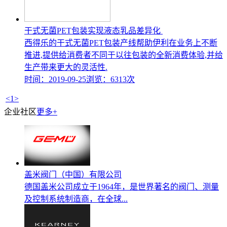
干式无菌PET包装实现液态乳品差异化
西得乐的干式无菌PET包装产线帮助伊利在业务上不断
推进,提供给消费者不同于以往包装的全新消费体验,并给
生产带来更大的灵活性.
时间：2019-09-25
浏览：6313次
<
1
>
企业社区
更多+
盖米阀门（中国）有限公司
德国盖米公司成立于1964年，是世界著名的阀门、测量
及控制系统制造商，在全球...