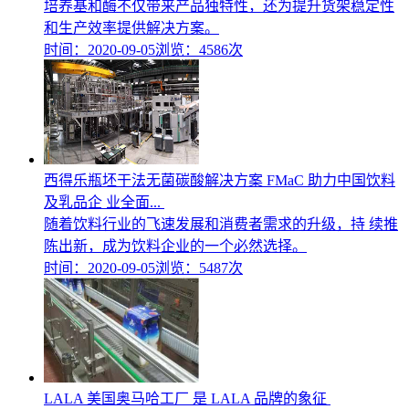
培养基和酶不仅带来产品独特性，还为提升货架稳定性
和生产效率提供解决方案。
时间：2020-09-05
浏览：4586次
西得乐瓶坯干法无菌碳酸解决方案 FMaC 助力中国饮料
及乳品企 业全面...
随着饮料行业的飞速发展和消费者需求的升级，持 续推
陈出新，成为饮料企业的一个必然选择。
时间：2020-09-05
浏览：5487次
LALA 美国奥马哈工厂 是 LALA 品牌的象征